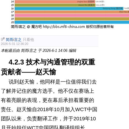
#
9
简而i言之
只看他
2026-5-31 12:36:20
本帖最后由 简而i言之 于 2026-6-1 14:06 编辑
4.2.3 技术与沟通管理的双重
贡献者——赵天愉
说到赵天愉，他同样是一位值得我们去
了解并记住的魔方选手。他不仅在赛场上
有着亮眼的表现，更在幕后承担着重要的
责任。赵天愉自2018年10月加入WCT中国
团队以来，负责翻译工作，并于2019年10
月开始担任WCT中国团队翻译组组长。