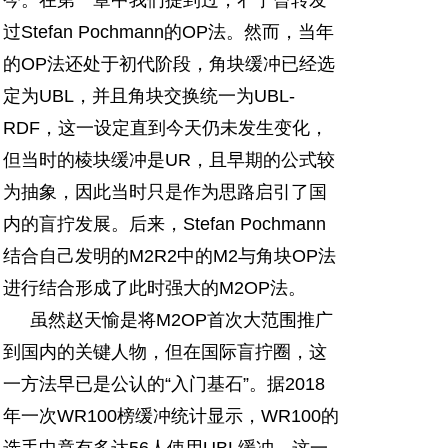
过Stefan Pochmann的OP法。然而，当年
的OP法还处于初代阶段，角块缓冲已经选
定为UBL，并且角块交换统一为UBL-
RDF，这一设定直到今天仍未发生变化，
但当时的棱块缓冲是UR，且早期的公式较
为抽象，因此当时只是作为思路启引了国
内的盲拧发展。后来，Stefan Pochmann
结合自己发明的M2R2中的M2与角块OP法
进行结合形成了此时强大的M2OP法。
虽然赵天愉是将M2OP首次大范围推广
到国内的关键人物，但在国际盲拧圈，这
一方法早已是公认的“入门基石”。据2018
年一次WR100榜缓冲统计显示，WR100的
选手中竟有多达56人使用UBL缓冲。这一