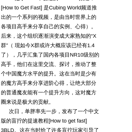
[How to Get Fast] 是Cubing World频道推
出的一个系列的视频，是由当时世界上的
各项目高手来分享自己的实例、心得）。
后来，这个组织逐渐演变成大家熟知的“X
群”（ 现如今X群或许大概应该已经有1.4
了），几乎汇集了国内各项目NR10级别的
高手，他们在这里交流、探讨，推动了整
个中国魔方水平的提升。这在当时是少有
的魔方高手来分享进阶心得，让绝大部分
的普通魔友能有一个提升方向，这对魔方
圈来说是极大的贡献。
次日，单胖率先一步，发布了一个中文
版的盲拧的提速教程[
How to get fast
]
3BLD。这在当时给了许多盲拧玩家引导了