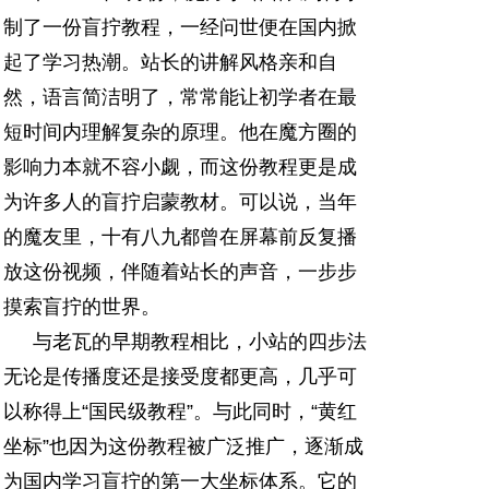
制了一份盲拧教程，一经问世便在国内掀
起了学习热潮。站长的讲解风格亲和自
然，语言简洁明了，常常能让初学者在最
短时间内理解复杂的原理。他在魔方圈的
影响力本就不容小觑，而这份教程更是成
为许多人的盲拧启蒙教材。可以说，当年
的魔友里，十有八九都曾在屏幕前反复播
放这份视频，伴随着站长的声音，一步步
摸索盲拧的世界。
与老瓦的早期教程相比，小站的四步法
无论是传播度还是接受度都更高，几乎可
以称得上“国民级教程”。与此同时，“黄红
坐标”也因为这份教程被广泛推广，逐渐成
为国内学习盲拧的第一大坐标体系。它的