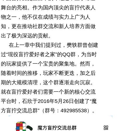
舞台的亮相。作为国内顶尖的盲拧代表人
物之一，他不仅在成绩与实力上广为人
知，更在推动社群交流和新人培养方面做
出了极为深远的贡献。
在上一章中我们提到过，樊轶群曾创建
过“现役盲拧爱好者之家”的QQ群，为当时
的玩家提供了一个宝贵的聚集地。然而，
随着时间的推移，玩家不断更迭，加之后
期的大规模清理，这个群逐渐走向沉寂。
就在盲拧爱好者们需要一个新的核心交流
平台时，石欣于2016年5月26日创建了“魔
方盲拧交流总群”（群号：492985538）。