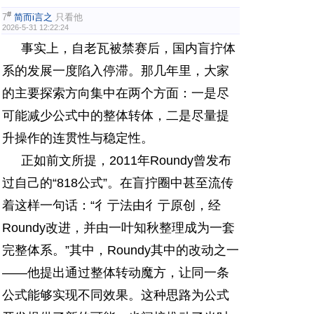
#
7
简而i言之
只看他
2026-5-31 12:22:24
事实上，自老瓦被禁赛后，国内盲拧体
系的发展一度陷入停滞。那几年里，大家
的主要探索方向集中在两个方面：一是尽
可能减少公式中的整体转体，二是尽量提
升操作的连贯性与稳定性。
正如前文所提，2011年Roundy曾发布
过自己的“818公式”。在盲拧圈中甚至流传
着这样一句话：“彳亍法由彳亍原创，经
Roundy改进，并由一叶知秋整理成为一套
完整体系。”其中，Roundy其中的改动之一
——他提出通过整体转动魔方，让同一条
公式能够实现不同效果。这种思路为公式