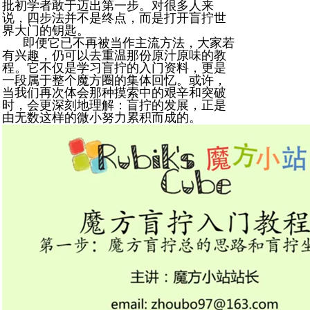
批初学者敢于迈出第一步。对很多人来
说，四步法并不是终点，而是打开盲拧世
界大门的钥匙。
即便它已不再被当作主流方法，大家若
有兴趣，仍可以去重温那份原汁原味的教
程。它不仅是学习盲拧的入门资料，更是
一段属于整个魔方圈的集体回忆。或许，
当我们再次体会那种摸索中的艰辛和突破
时，会更深刻地理解：盲拧的发展，正是
由无数这样的微小努力累积而成的。