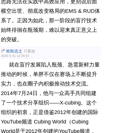
思路无法在实践中高效应用，更别说后面
横空出世、彻底改变格局的EMS & RUD体
系了。正因为如此，那一阶段的盲拧技术
始终徘徊在瓶颈期，难以迎来真正意义上
的突破。
#
8
简而i言之
只看他
2026-5-31 12:29:37
就在盲拧发展陷入瓶颈、急需新鲜力量
推动的时候，单胖不仅在赛场上不断提升
实力，也在圈子内积极推动技术交流。
2014年7月24日，他与一众高手共同组建
了一个技术分享组织——X-cubing。这个
组织的初衷，正是借鉴2012年创建的国际
YouTube频道 Cubing World（Cubing
World是于2012年创建的YouTube频道，