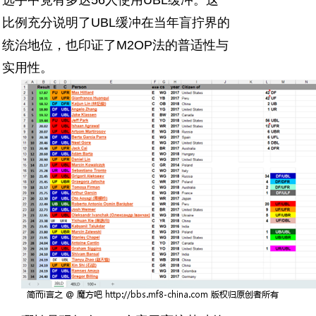
比例充分说明了UBL缓冲在当年盲拧界的
统治地位，也印证了M2OP法的普适性与
实用性。