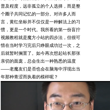
普及程度，远非孤立的个人选择，而是整
个圈子共同记忆的一部分。对许多人而
言，黄红坐标并不仅仅是一种解法上的习
惯，更是一个时代。
我所看的第一份盲拧
视频教程就是魔方小站的四步法，但很可
惜在当时学习完后只睁眼成功过一次，之
后就暂时搁置了。如今再次想起站长那张
亲切的面庞，总会生出一种熟悉的温度
——老魔友们是否也会在脑海中浮现出当
年那种青涩而执着的模样呢？