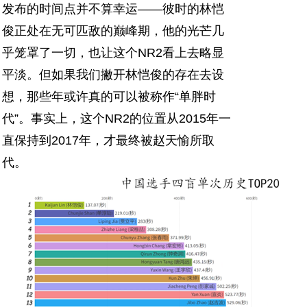
发布的时间点并不算幸运——彼时的林恺
俊正处在无可匹敌的巅峰期，他的光芒几
乎笼罩了一切，也让这个NR2看上去略显
平淡。但如果我们撇开林恺俊的存在去设
想，那些年或许真的可以被称作“单胖时
代”。事实上，这个NR2的位置从2015年一
直保持到2017年，才最终被赵天愉所取
代。