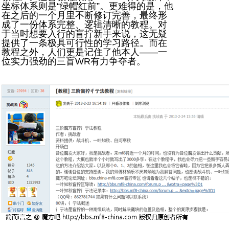
坐标体系则是“绿帽红前”。更难得的是，他
在之后的一个月里不断修订完善，最终形
成了一份体系完整、逻辑清晰的教程。对
于当时想要入行的盲拧新手来说，这无疑
提供了一条极具可行性的学习路径。而在
教程之外，人们更是记住了他本人——一
位实力强劲的三盲WR有力争夺者。