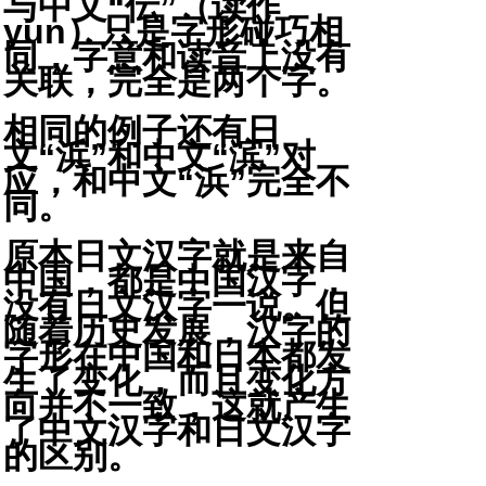
与中文“伝”（读作
yun）只是字形碰巧相
同，字意和读音上没有
关联，完全是两个字。
相同的例子还有日
文“浜”和中文“滨”对
应，和中文“浜”完全不
同。
原本日文汉字就是来自
中国，都是中国汉字，
没有日文汉字一说。但
随着历史发展，汉字的
字形在中国和日本都发
生了变化，而且变化方
向并不一致，这就产生
了中文汉字和日文汉字
的区别。