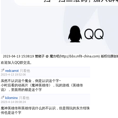
欢迎加入QQ群交流。
#
3
redcarrot
只看他
2023-4-13 19:52:06
虽然不认识这个魔金，倒是认识这个字~
小时后看的动画片《魔神英雄传》，玩的游戏《英雄传
说》，里面用的都是这个字
#
4
kilominx
只看他
2023-4-14 09:08:24
魔神英雄传和英雄传说什么的不认识，但是我玩的东方绀珠
传也是这个字