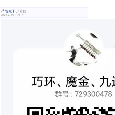
#
2
管窥子
只看他
2023-4-13 15:38:18