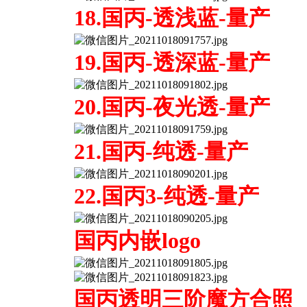
18.国丙-透浅蓝-量产
19.国丙-透深蓝-量产
20.国丙-夜光透-量产
21.国丙-纯透-量产
22.国丙3-纯透-量产
国丙内嵌logo
国丙透明三阶魔方合照