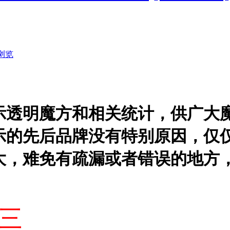
浏览
示透明魔方和相关统计，供广大
示的先后品牌没有特别原因，仅
大，难免有疏漏或者错误的地方
！
三