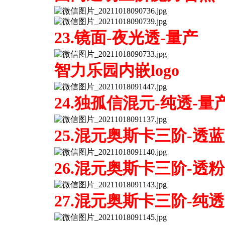
23.镜面-夜光透-量产
智力乐园内嵌logo
24.独孤信混元-纯透-量
25.混元奥斯卡三阶-透蓝
26.混元奥斯卡三阶-透粉
27.混元奥斯卡三阶-纯透