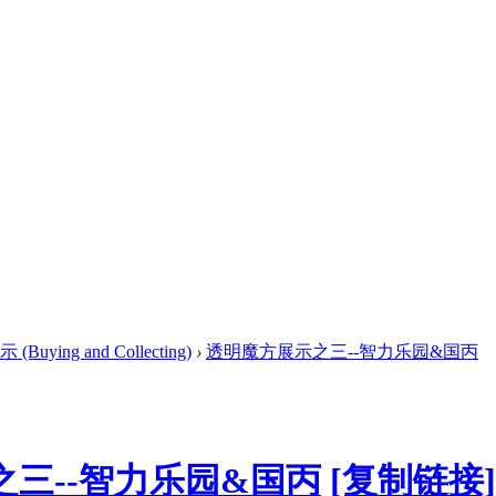
ying and Collecting)
›
透明魔方展示之三--智力乐园&国丙
三--智力乐园&国丙
[复制链接]