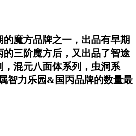
期的魔方品牌之一，出品有早期
丙的三阶魔方后，又出品了智途
列，混元八面体系列，虫洞系
当属智力乐园&国丙品牌的数量最