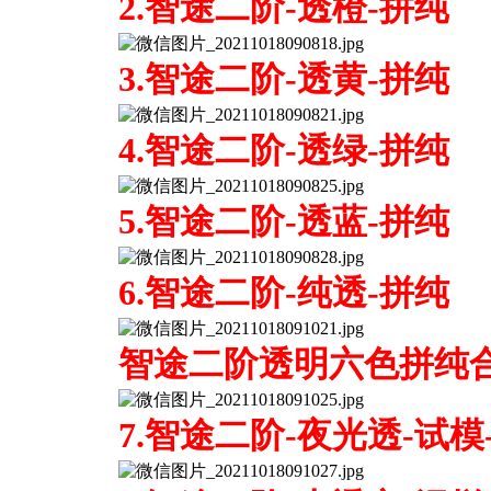
2.智途二阶-透橙-拼纯
3.智途二阶-透黄-拼纯
4.智途二阶-透绿-拼纯
5.智途二阶-透蓝-拼纯
6.智途二阶-纯透-拼纯
智途二阶透明六色拼纯
7.智途二阶-夜光透-试模