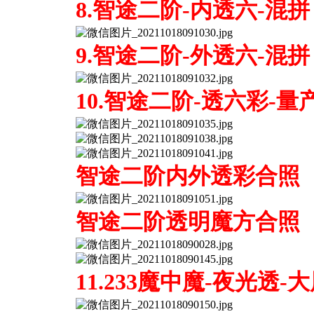
8.智途二阶-内透六-混拼
9.智途二阶-外透六-混拼
10.智途二阶-透六彩-量
智途二阶内外透彩合照
智途二阶透明魔方合照
11.233魔中魔-夜光透-