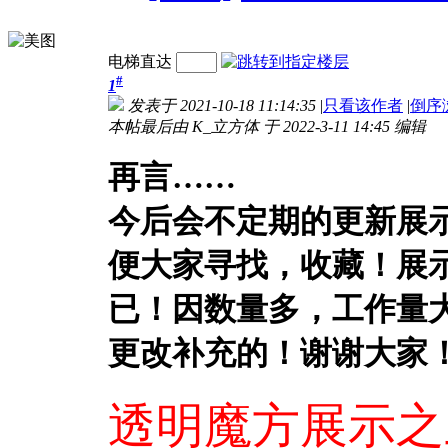
电梯直达
#
1
发表于 2021-10-18 11:14:35
|
只看该作者
|
倒序
本帖最后由 K_立方体 于 2022-3-11 14:45 编辑
再言……
今后会不定期的更新展
便大家寻找，收藏！展
已！因数量多，工作量
更改补充的！谢谢大家
透明魔方展示之