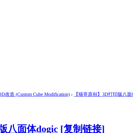
 (Custom Cube Modification)
›
【猫哥原创】3D打印版八面体d
八面体dogic
[复制链接]