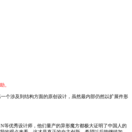
助。
我第一个涉及到结构方面的原创设计，虽然最内部仍然以扩展件形
白星星、HN等优秀设计师，他们量产的异形魔方都极大证明了中国人的
我的观点来看，这才是真正的自主创新。希望以后能继续加