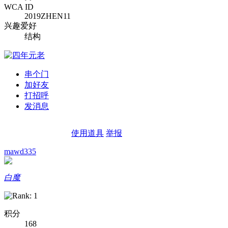
WCA ID
2019ZHEN11
兴趣爱好
结构
串个门
加好友
打招呼
发消息
使用道具
举报
mawd335
白魔
积分
168