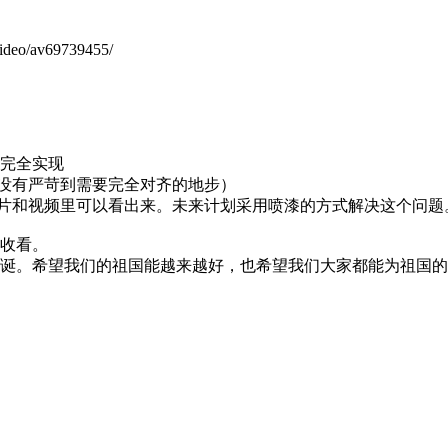
eo/av69739455/
完全实现
但没有严苛到需要完全对齐的地步）
图片和视频里可以看出来。未来计划采用喷漆的方式解决这个问
收看。
华诞。希望我们的祖国能越来越好，也希望我们大家都能为祖国