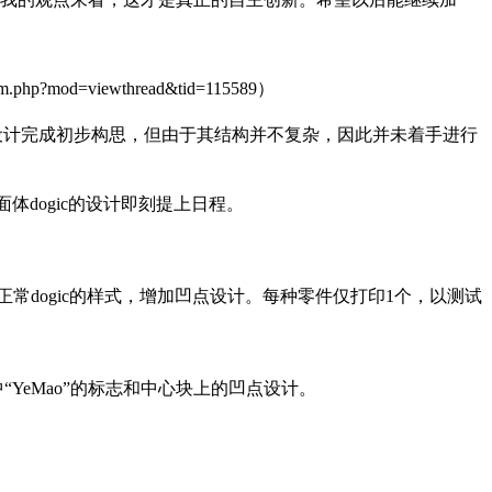
mod=viewthread&tid=115589）
c的设计完成初步构思，但由于其结构并不复杂，因此并未着手进行
面体dogic的设计即刻提上日程。
按照正常dogic的样式，增加凹点设计。每种零件仅打印1个，以测试
“YeMao”的标志和中心块上的凹点设计。