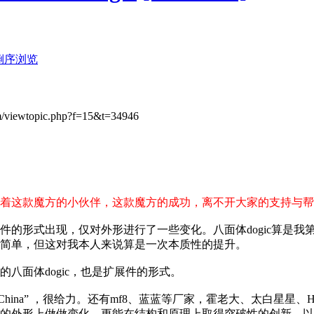
倒序浏览
viewtopic.php?f=15&t=34946
着这款魔方的小伙伴，这款魔方的成功，离不开大家的支持与帮
件的形式出现，仅对外形进行了一些变化。八面体dogic算是
简单，但这对我本人来说算是一次本质性的提升。
八面体dogic，也是扩展件的形式。
 in China” ，很给力。还有mf8、蓝蓝等厂家，霍老大、太
的外形上做做变化，更能在结构和原理上取得突破性的创新。以