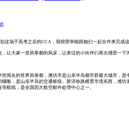
览
划这场于高考之后的CCA，我很荣幸能跟她们一起合作来完成
充，让大家一览风筝都的风采，让来过的小伙伴们再次感受一下
举世闻名的世界风筝都，潍坊市是山东半岛都市群最大城市，是
的咽喉，是山东半岛的交通枢纽。胶济铁路横贯市境东西，潍坊
连等航线，是全国四大航空邮件处理中心之一。