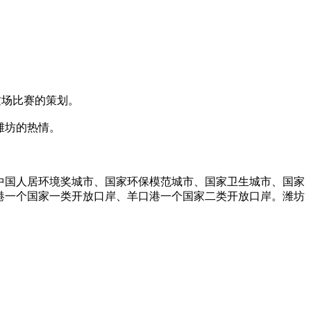
这场比赛的策划。
潍坊的热情。
中国人居环境奖城市、国家环保模范城市、国家卫生城市、国家
港一个国家一类开放口岸、羊口港一个国家二类开放口岸。潍坊