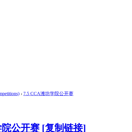
titions)
›
7.5 CCA潍坊学院公开赛
坊学院公开赛
[复制链接]