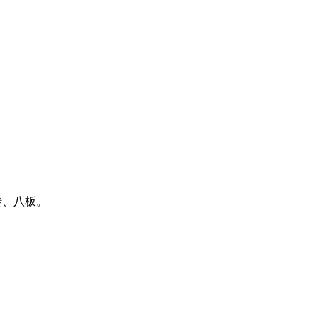
、八板。
。