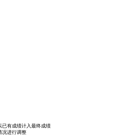
以已有成绩计入最终成绩
情况进行调整