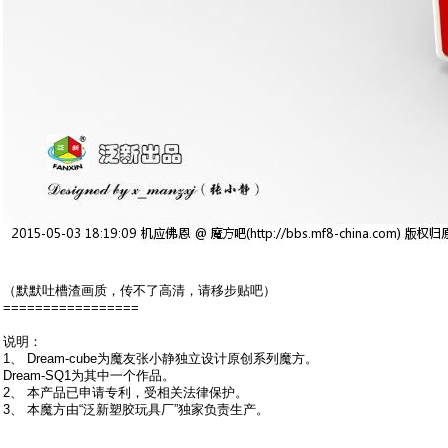
（默默吐槽渣画质，传不了高清，请移步贴吧）
=================
说明：
1、 Dream-cube为魔友张小静独立设计原创系列魔方。
Dream-SQ1为其中一个作品。
2、 本产品已申请专利，受相关法律保护。
3、 本魔方由“泛新塑胶玩具厂”独家负责生产。