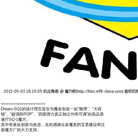
==================
Dream-SQ1的设计理念旨在为魔友创造一款“顺滑”、“大容
错”、“超强防POP”、“四面弹力真正独立均等可调”的高品质
速拧SQ-1魔方。
其中有多处创新与改进，在此感谢众多魔友的宝贵建议和泛
新魔方厂的大力支持。