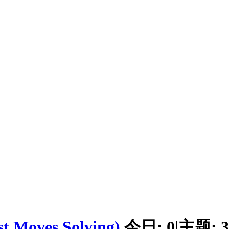
Moves Solving)
今日:
0
|
主题:
3