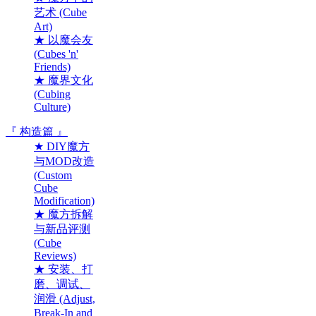
艺术 (Cube
Art)
★ 以魔会友
(Cubes 'n'
Friends)
★ 魔界文化
(Cubing
Culture)
『 构造篇 』
★ DIY魔方
与MOD改造
(Custom
Cube
Modification)
★ 魔方拆解
与新品评测
(Cube
Reviews)
★ 安装、打
磨、调试、
润滑 (Adjust,
Break-In and