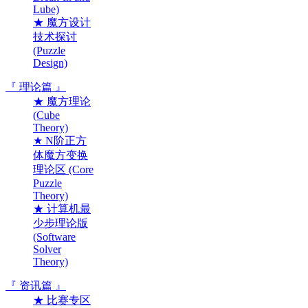
Lube)
★ 魔方设计
技术探讨
(Puzzle
Design)
『 理论篇 』
★ 魔方理论
(Cube
Theory)
★ N阶正方
体魔方变换
理论区 (Core
Puzzle
Theory)
★ 计算机最
少步理论版
(Software
Solver
Theory)
『 资讯篇 』
★ 比赛专区