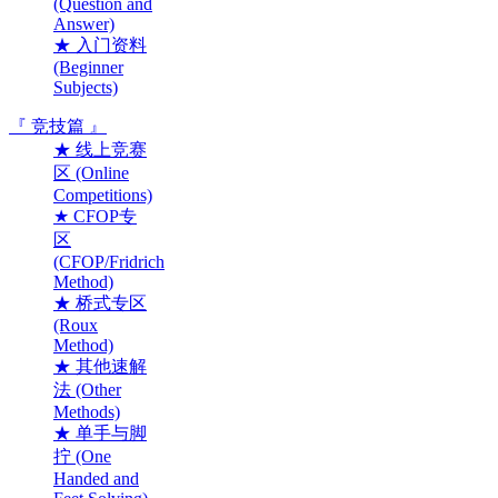
(Question and
Answer)
★ 入门资料
(Beginner
Subjects)
『 竞技篇 』
★ 线上竞赛
区 (Online
Competitions)
★ CFOP专
区
(CFOP/Fridrich
Method)
★ 桥式专区
(Roux
Method)
★ 其他速解
法 (Other
Methods)
★ 单手与脚
拧 (One
Handed and