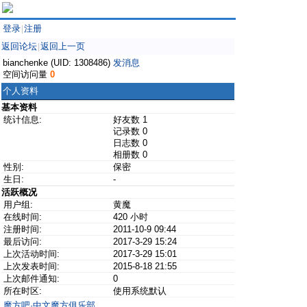
登录
注册
|
返回论坛
返回上一页
|
bianchenke (UID: 1308486)
发消息
空间访问量
0
个人资料
基本资料
统计信息:
好友数 1
记录数 0
日志数 0
相册数 0
性别:
保密
生日:
-
活跃概况
用户组:
黄魔
在线时间:
420 小时
注册时间:
2011-10-9 09:44
最后访问:
2017-3-29 15:24
上次活动时间:
2017-3-29 15:01
上次发表时间:
2015-8-18 21:55
上次邮件通知:
0
所在时区:
使用系统默认
魔方吧·中文魔方俱乐部