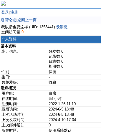
登录
注册
|
返回论坛
返回上一页
|
我以后也要这样 (UID: 1353441)
发消息
空间访问量
0
个人资料
基本资料
统计信息:
好友数 0
记录数 0
日志数 0
相册数 0
性别:
保密
生日:
-
兴趣爱好:
收藏
活跃概况
用户组:
白魔
在线时间:
68 小时
注册时间:
2022-1-25 11:10
最后访问:
2024-6-5 18:48
上次活动时间:
2024-6-5 18:48
上次发表时间:
2024-4-10 17:34
上次邮件通知:
0
所在时区:
使用系统默认