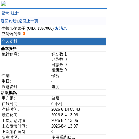
登录
注册
|
返回论坛
返回上一页
|
牛顿亲传弟子 (UID: 1357060)
发消息
空间访问量
0
个人资料
基本资料
统计信息:
好友数 1
记录数 0
日志数 0
相册数 0
性别:
保密
生日:
-
兴趣爱好:
速度
活跃概况
用户组:
白魔
在线时间:
0 小时
注册时间:
2026-6-14 09:43
最后访问:
2026-8-4 13:06
上次活动时间:
2026-8-4 13:06
上次发表时间:
2026-8-4 13:07
上次邮件通知:
0
所在时区:
使用系统默认