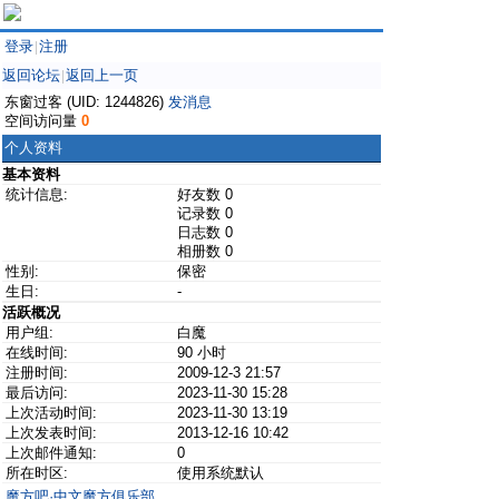
登录
注册
|
返回论坛
返回上一页
|
东窗过客 (UID: 1244826)
发消息
空间访问量
0
个人资料
基本资料
统计信息:
好友数 0
记录数 0
日志数 0
相册数 0
性别:
保密
生日:
-
活跃概况
用户组:
白魔
在线时间:
90 小时
注册时间:
2009-12-3 21:57
最后访问:
2023-11-30 15:28
上次活动时间:
2023-11-30 13:19
上次发表时间:
2013-12-16 10:42
上次邮件通知:
0
所在时区:
使用系统默认
魔方吧·中文魔方俱乐部