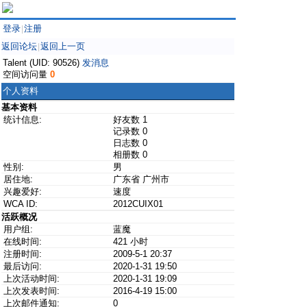
登录
注册
|
返回论坛
返回上一页
|
Talent (UID: 90526)
发消息
空间访问量
0
个人资料
基本资料
统计信息:
好友数 1
记录数 0
日志数 0
相册数 0
性别:
男
居住地:
广东省 广州市
兴趣爱好:
速度
WCA ID:
2012CUIX01
活跃概况
用户组:
蓝魔
在线时间:
421 小时
注册时间:
2009-5-1 20:37
最后访问:
2020-1-31 19:50
上次活动时间:
2020-1-31 19:09
上次发表时间:
2016-4-19 15:00
上次邮件通知:
0