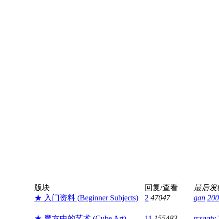
版块
回复/查看
最后发
★ 入门资料 (Beginner Subjects)
2
47047
gan
200
★ 魔方中的艺术 (Cube Art)
11
155483
rcsgqty