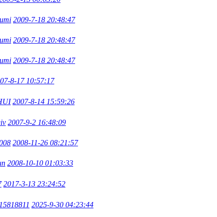
iumi
2009-7-18 20:48:47
iumi
2009-7-18 20:48:47
iumi
2009-7-18 20:48:47
07-8-17 10:57:17
HUI
2007-8-14 15:59:26
iv
2007-9-2 16:48:09
008
2008-11-26 08:21:57
un
2008-10-10 01:03:33
7
2017-3-13 23:24:52
o15818811
2025-9-30 04:23:44