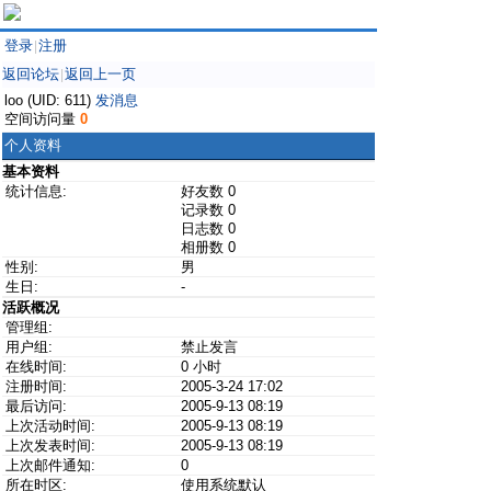
登录
注册
|
返回论坛
返回上一页
|
loo (UID: 611)
发消息
空间访问量
0
个人资料
基本资料
统计信息:
好友数 0
记录数 0
日志数 0
相册数 0
性别:
男
生日:
-
活跃概况
管理组:
用户组:
禁止发言
在线时间:
0 小时
注册时间:
2005-3-24 17:02
最后访问:
2005-9-13 08:19
上次活动时间:
2005-9-13 08:19
上次发表时间:
2005-9-13 08:19
上次邮件通知:
0
所在时区:
使用系统默认