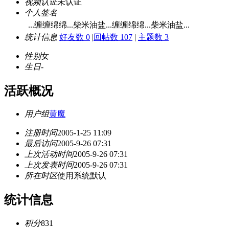
视频认证
未认证
个人签名
...缠缠绵绵...柴米油盐...缠缠绵绵...柴米油盐...
统计信息
好友数 0
|
回帖数 107
|
主题数 3
性别
女
生日
-
活跃概况
用户组
黄魔
注册时间
2005-1-25 11:09
最后访问
2005-9-26 07:31
上次活动时间
2005-9-26 07:31
上次发表时间
2005-9-26 07:31
所在时区
使用系统默认
统计信息
积分
831