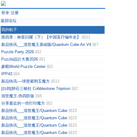
登录
注册
|
返回论坛
我的帖子
第四章：林星闪耀（下）【中国盲拧编年史】
回11
新品快讯___混世魔王基础版/Quantum Cube Air V4
回7
Puzzle Party 2026
回2
Puzzle設計大賽2026
回1
參觀World Puzzle Center
回2
IPP43
回4
新品快讯----球形紫荆五魔方
回13
[白鸽]卵石三棱柱 Cobblestone Triprism
回2
混世魔王-伪四阶版
回8
分享最近的一些打印魔方
回2
新品快讯___混世魔王/Quantum Cube
回23
新品快讯___混世魔王/Quantum Cube
回23
新品快讯___混世魔王/Quantum Cube
回23
新品快讯___混世魔王/Quantum Cube
回23