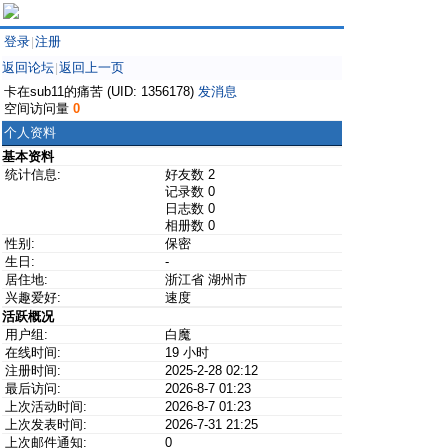
登录
注册
|
返回论坛
返回上一页
|
卡在sub11的痛苦 (UID: 1356178)
发消息
空间访问量
0
个人资料
基本资料
统计信息:
好友数 2
记录数 0
日志数 0
相册数 0
性别:
保密
生日:
-
居住地:
浙江省 湖州市
兴趣爱好:
速度
活跃概况
用户组:
白魔
在线时间:
19 小时
注册时间:
2025-2-28 02:12
最后访问:
2026-8-7 01:23
上次活动时间:
2026-8-7 01:23
上次发表时间:
2026-7-31 21:25
上次邮件通知:
0