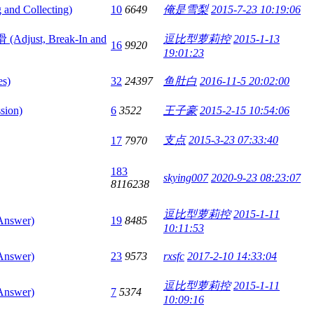
 Collecting)
10
6649
俺是雪梨
2015-7-23 10:19:06
st, Break-In and
逗比型萝莉控
2015-1-13
16
9920
19:01:23
s)
32
24397
鱼肚白
2016-11-5 20:02:00
sion)
6
3522
王子豪
2015-2-15 10:54:06
支点
2015-3-23 07:33:40
17
7970
183
skying007
2020-9-23 08:23:07
8116238
逗比型萝莉控
2015-1-11
nswer)
19
8485
10:11:53
nswer)
23
9573
rxsfc
2017-2-10 14:33:04
逗比型萝莉控
2015-1-11
nswer)
7
5374
10:09:16