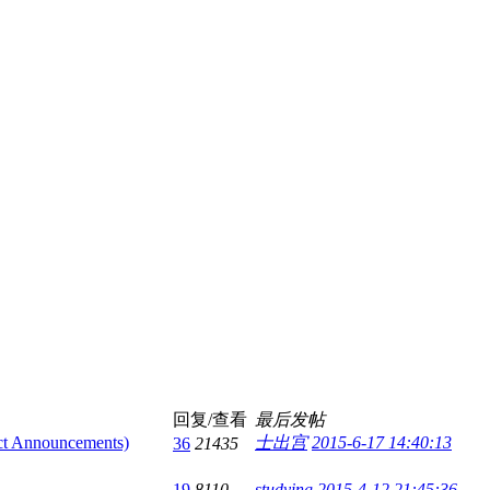
回复/查看
最后发帖
Announcements)
士出宫
2015-6-17 14:40:13
36
21435
19
8110
studying
2015-4-12 21:45:36