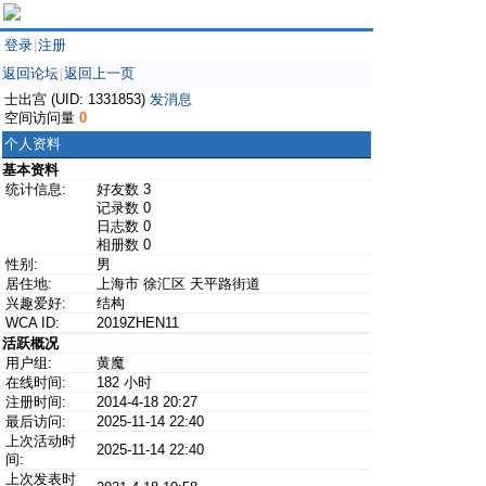
登录
注册
|
返回论坛
返回上一页
|
士出宫 (UID: 1331853)
发消息
空间访问量
0
个人资料
基本资料
统计信息:
好友数 3
记录数 0
日志数 0
相册数 0
性别:
男
居住地:
上海市 徐汇区 天平路街道
兴趣爱好:
结构
WCA ID:
2019ZHEN11
活跃概况
用户组:
黄魔
在线时间:
182 小时
注册时间:
2014-4-18 20:27
最后访问:
2025-11-14 22:40
上次活动时
2025-11-14 22:40
间:
上次发表时