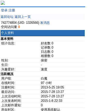
登录
注册
|
返回论坛
返回上一页
|
742774804 (UID: 1326566)
发消息
空间访问量
0
个人资料
基本资料
统计信息:
好友数 0
记录数 0
日志数 0
相册数 0
性别:
保密
生日:
-
兴趣爱好:
速度
活跃概况
用户组:
白魔
在线时间:
97 小时
注册时间:
2013-5-25 19:05
最后访问:
2015-7-28 13:27
上次活动时间:
2015-7-28 13:27
上次发表时间:
2015-1-8 22:33
上次邮件通知:
0
所在时区:
使用系统默认