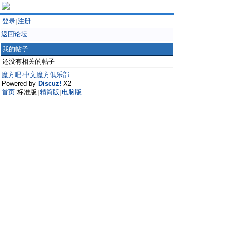
登录
注册
|
返回论坛
我的帖子
还没有相关的帖子
魔方吧·中文魔方俱乐部
Powered by
Discuz!
X2
首页
标准版
精简版
电脑版
|
|
|