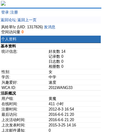
登录
注册
|
返回论坛
返回上一页
|
风铃草fz (UID: 1317826)
发消息
空间访问量
0
个人资料
基本资料
统计信息:
好友数 14
记录数 0
日志数 0
相册数 0
性别:
女
学历:
中学
兴趣爱好:
速度
WCA ID:
2011WANG33
活跃概况
用户组:
黄魔
在线时间:
411 小时
注册时间:
2012-8-3 16:54
最后访问:
2016-6-6 21:20
上次活动时间:
2016-6-6 21:20
上次发表时间:
2015-3-25 14:16
上次邮件通知:
0