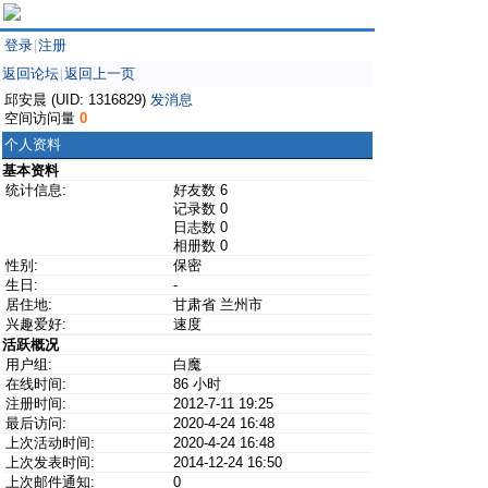
登录
注册
|
返回论坛
返回上一页
|
邱安晨 (UID: 1316829)
发消息
空间访问量
0
个人资料
基本资料
统计信息:
好友数 6
记录数 0
日志数 0
相册数 0
性别:
保密
生日:
-
居住地:
甘肃省 兰州市
兴趣爱好:
速度
活跃概况
用户组:
白魔
在线时间:
86 小时
注册时间:
2012-7-11 19:25
最后访问:
2020-4-24 16:48
上次活动时间:
2020-4-24 16:48
上次发表时间:
2014-12-24 16:50
上次邮件通知:
0