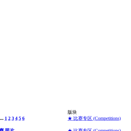
版块
...
1
2
3
4
5
6
★ 比赛专区 (Competitions)
开赛 照片
★ 比赛专区 (Competitions)