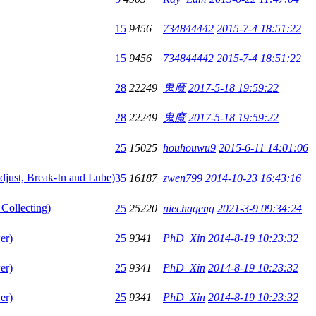
15
9456
734844442
2015-7-4 18:51:22
15
9456
734844442
2015-7-4 18:51:22
28
22249
鬼魔
2017-5-18 19:59:22
28
22249
鬼魔
2017-5-18 19:59:22
25
15025
houhouwu9
2015-6-11 14:01:06
Break-In and Lube)
35
16187
zwen799
2014-10-23 16:43:16
llecting)
25
25220
niechageng
2021-3-9 09:34:24
er)
25
9341
PhD_Xin
2014-8-19 10:23:32
er)
25
9341
PhD_Xin
2014-8-19 10:23:32
er)
25
9341
PhD_Xin
2014-8-19 10:23:32