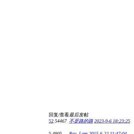
回复/查看
最后发帖
52
54467
不是路的路
2023-9-6 18:23:25
5
4905
Ray_Lam
2015-6-22 11:47:04