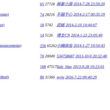
林家小源
2014-7-28 23:50:20
65
27728
ign)
不困于心
2014-2-17 00:35:19
74
28216
er)
18
5742
武铭
2014-2-10 14:44:07
14
5126
博文CN
2014-1-23 23:05:49
ouncements)
小糊涂虫
2014-1-27 19:54:43
256
65262
70
20049
534758687
2013-10-9 20:32:48
168
47517
liule_blue
2013-9-28 19:23:01
thod)
80
31366
mylg
2016-7-22 09:40:29