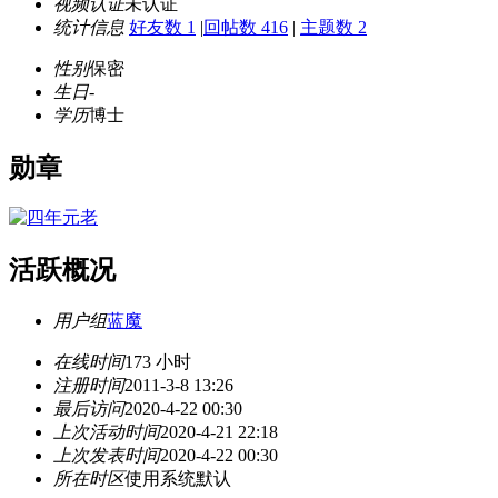
视频认证
未认证
统计信息
好友数 1
|
回帖数 416
|
主题数 2
性别
保密
生日
-
学历
博士
勋章
活跃概况
用户组
蓝魔
在线时间
173 小时
注册时间
2011-3-8 13:26
最后访问
2020-4-22 00:30
上次活动时间
2020-4-21 22:18
上次发表时间
2020-4-22 00:30
所在时区
使用系统默认