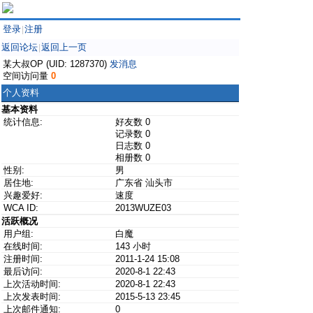
登录
注册
|
返回论坛
返回上一页
|
某大叔OP (UID: 1287370)
发消息
空间访问量
0
个人资料
基本资料
统计信息:
好友数 0
记录数 0
日志数 0
相册数 0
性别:
男
居住地:
广东省 汕头市
兴趣爱好:
速度
WCA ID:
2013WUZE03
活跃概况
用户组:
白魔
在线时间:
143 小时
注册时间:
2011-1-24 15:08
最后访问:
2020-8-1 22:43
上次活动时间:
2020-8-1 22:43
上次发表时间:
2015-5-13 23:45
上次邮件通知:
0