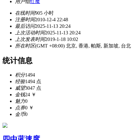
用户组
红魔
在线时间
905 小时
注册时间
2010-12-4 22:48
最后访问
2025-11-13 20:24
上次活动时间
2025-11-13 20:24
上次发表时间
2019-1-18 10:02
所在时区
(GMT +08:00) 北京, 香港, 帕斯, 新加坡, 台北
统计信息
积分
1494
经验
1494 点
威望
3047 点
金钱
24 ￥
魅力
0
点券
0 ￥
金币
0
四中蓝速度