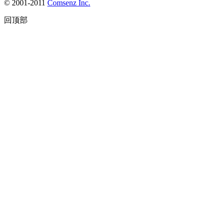
© 2001-2011
Comsenz Inc.
回顶部