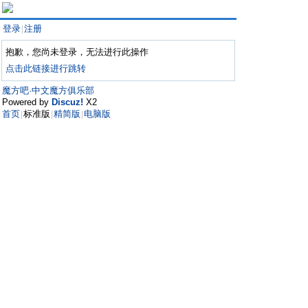
登录
注册
|
抱歉，您尚未登录，无法进行此操作
点击此链接进行跳转
魔方吧·中文魔方俱乐部
Powered by
Discuz!
X2
首页
标准版
精简版
电脑版
|
|
|