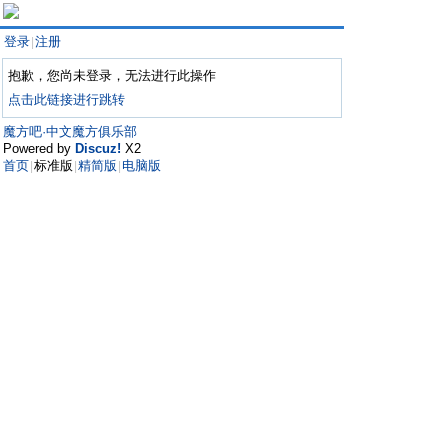
登录
注册
|
抱歉，您尚未登录，无法进行此操作
点击此链接进行跳转
魔方吧·中文魔方俱乐部
Powered by
Discuz!
X2
首页
标准版
精简版
电脑版
|
|
|