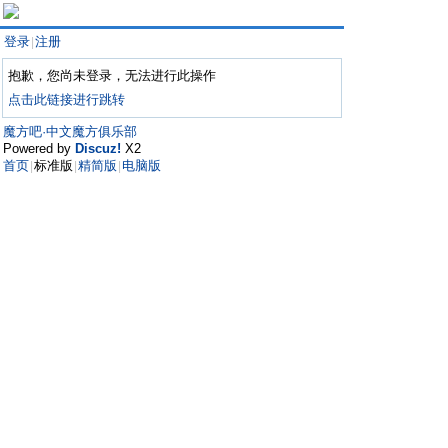
登录
注册
|
抱歉，您尚未登录，无法进行此操作
点击此链接进行跳转
魔方吧·中文魔方俱乐部
Powered by
Discuz!
X2
首页
标准版
精简版
电脑版
|
|
|