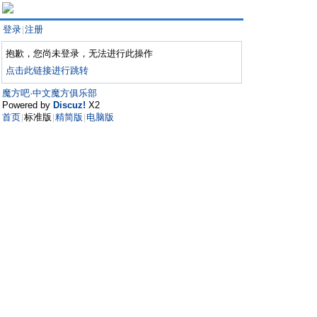
登录
注册
|
抱歉，您尚未登录，无法进行此操作
点击此链接进行跳转
魔方吧·中文魔方俱乐部
Powered by
Discuz!
X2
首页
标准版
精简版
电脑版
|
|
|