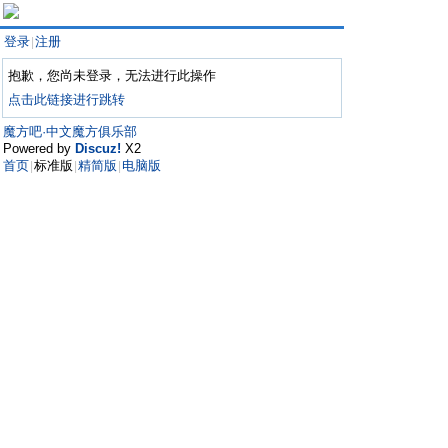
登录
注册
|
抱歉，您尚未登录，无法进行此操作
点击此链接进行跳转
魔方吧·中文魔方俱乐部
Powered by
Discuz!
X2
首页
标准版
精简版
电脑版
|
|
|