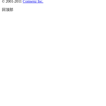
© 2001-2011
Comsenz Inc.
回顶部