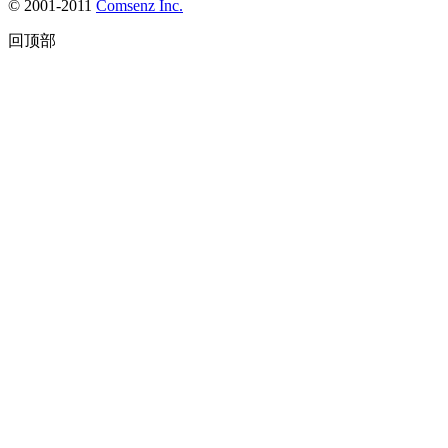
© 2001-2011
Comsenz Inc.
回顶部