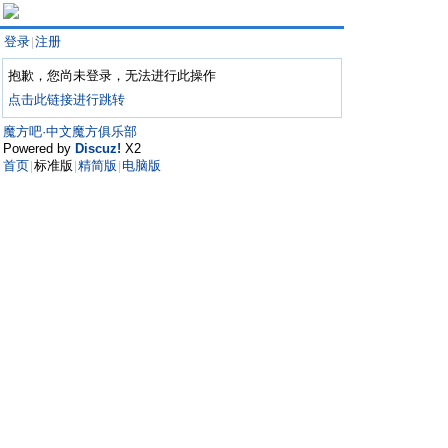
登录
注册
|
抱歉，您尚未登录，无法进行此操作
点击此链接进行跳转
魔方吧·中文魔方俱乐部
Powered by
Discuz!
X2
首页
标准版
精简版
电脑版
|
|
|