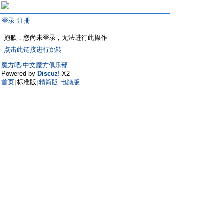
登录
注册
|
抱歉，您尚未登录，无法进行此操作
点击此链接进行跳转
魔方吧·中文魔方俱乐部
Powered by
Discuz!
X2
首页
标准版
精简版
电脑版
|
|
|