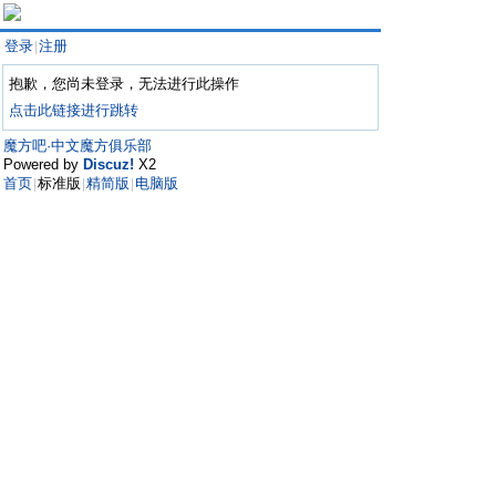
登录
注册
|
抱歉，您尚未登录，无法进行此操作
点击此链接进行跳转
魔方吧·中文魔方俱乐部
Powered by
Discuz!
X2
首页
标准版
精简版
电脑版
|
|
|