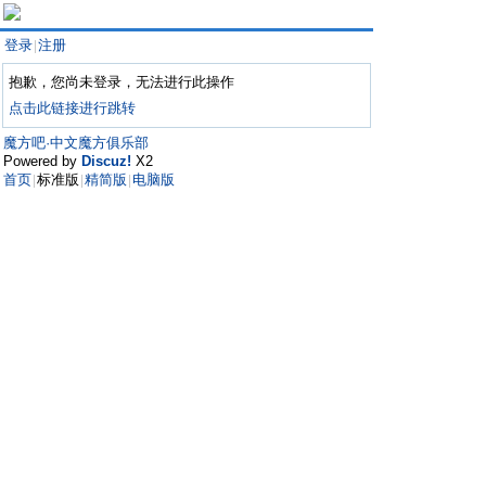
登录
注册
|
抱歉，您尚未登录，无法进行此操作
点击此链接进行跳转
魔方吧·中文魔方俱乐部
Powered by
Discuz!
X2
首页
标准版
精简版
电脑版
|
|
|