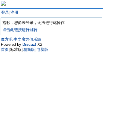
登录
注册
|
抱歉，您尚未登录，无法进行此操作
点击此链接进行跳转
魔方吧·中文魔方俱乐部
Powered by
Discuz!
X2
首页
标准版
精简版
电脑版
|
|
|