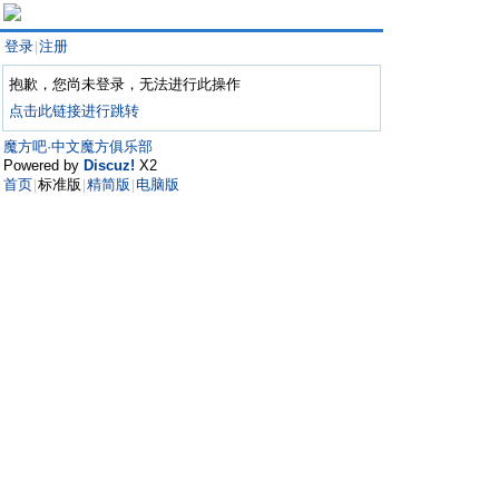
登录
注册
|
抱歉，您尚未登录，无法进行此操作
点击此链接进行跳转
魔方吧·中文魔方俱乐部
Powered by
Discuz!
X2
首页
标准版
精简版
电脑版
|
|
|