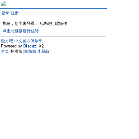
登录
注册
|
抱歉，您尚未登录，无法进行此操作
点击此链接进行跳转
魔方吧·中文魔方俱乐部
Powered by
Discuz!
X2
首页
标准版
精简版
电脑版
|
|
|