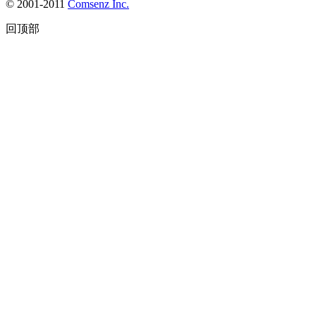
© 2001-2011
Comsenz Inc.
回顶部