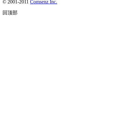
© 2001-2011
Comsenz Inc.
回顶部