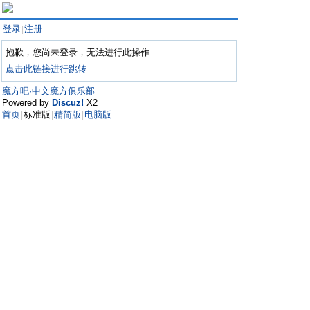
登录
注册
|
抱歉，您尚未登录，无法进行此操作
点击此链接进行跳转
魔方吧·中文魔方俱乐部
Powered by
Discuz!
X2
首页
标准版
精简版
电脑版
|
|
|