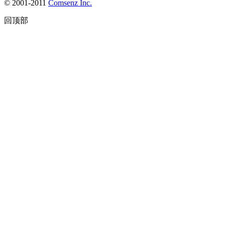
© 2001-2011
Comsenz Inc.
回顶部