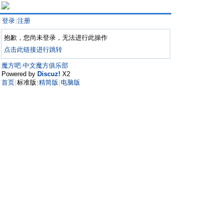
登录
注册
|
抱歉，您尚未登录，无法进行此操作
点击此链接进行跳转
魔方吧·中文魔方俱乐部
Powered by
Discuz!
X2
首页
标准版
精简版
电脑版
|
|
|