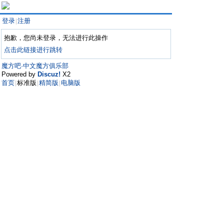
登录
注册
|
抱歉，您尚未登录，无法进行此操作
点击此链接进行跳转
魔方吧·中文魔方俱乐部
Powered by
Discuz!
X2
首页
标准版
精简版
电脑版
|
|
|