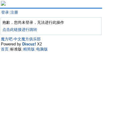
登录
注册
|
抱歉，您尚未登录，无法进行此操作
点击此链接进行跳转
魔方吧·中文魔方俱乐部
Powered by
Discuz!
X2
首页
标准版
精简版
电脑版
|
|
|