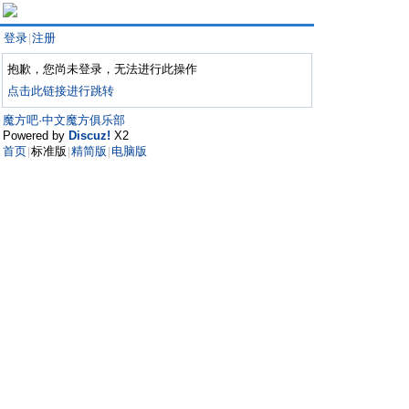
登录
注册
|
抱歉，您尚未登录，无法进行此操作
点击此链接进行跳转
魔方吧·中文魔方俱乐部
Powered by
Discuz!
X2
首页
标准版
精简版
电脑版
|
|
|